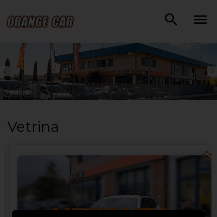
Vetrina