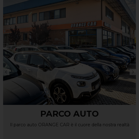
SERVICE ORANGE CAR
Con ORANGE CAR hai la tranquillità di un service
professionale