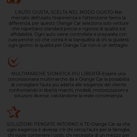
L'AUTO GIUSTA, SCELTA NEL MODO GIUSTO-Nel
mercato dell'usato l'esperienza e l'attenzione fanno la
differenza, per questo Orange Car seleziona solo vetture
che rispettano standard precisi e rigorosi di qualità ed
affidabilità. Ogni auto viene controllata e preparata con
cura perché ciò che conta è la tranquillità di chi la guiderà
ogni giorno: la qualità per Orange Car non è un dettaglio.
MULTIMARCHE SIGNIFICA PIÙ LIBERTÀ-Essere una
concessionaria multimarche da a Orange Car la possibilità
di consigliare l'auto più adatta alle esigenze del cliente
confrontando in libertà marchi, modelli, motorizzazioni e
soluzioni diverse, valutandone la reale convenienza.
SOLUZIONI PENSATE INTORNO A TE-Orange Car sa che
ogni esigenza è diversa: c'è chi cerca l'auto per la famiglia,
chi vuole contenere i costi, chi necessita di un mezzo per