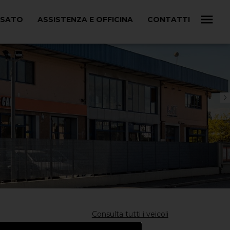
USATO
ASSISTENZA E OFFICINA
CONTATTI
Consulta tutti i veicoli