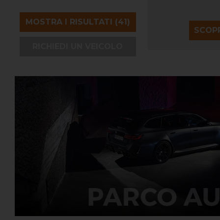
SCOPRI DI PIÙ
SCOPR
RICHIEDI UN VEICOLO