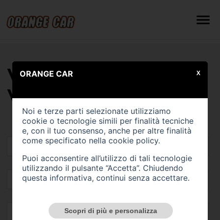
VALUTA IL TUO
ORANGE CAR
X
VEICOLO
Noi e terze parti selezionate utilizziamo
cookie o tecnologie simili per finalità tecniche
e, con il tuo consenso, anche per altre finalità
come specificato nella
cookie policy
.
Puoi acconsentire all’utilizzo di tali tecnologie
utilizzando il pulsante “Accetta”. Chiudendo
questa informativa, continui senza accettare.
Scopri di più e personalizza