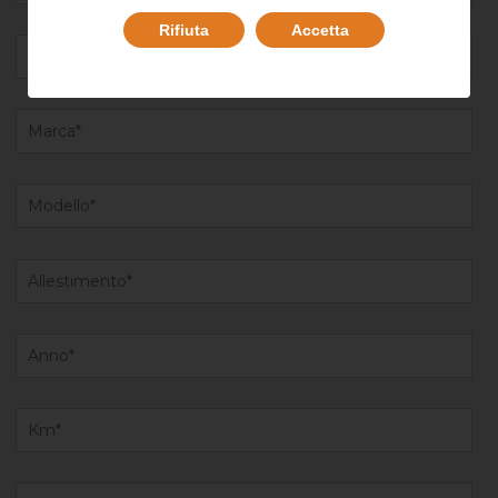
Rifiuta
Accetta