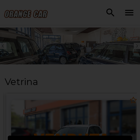
Vetrina