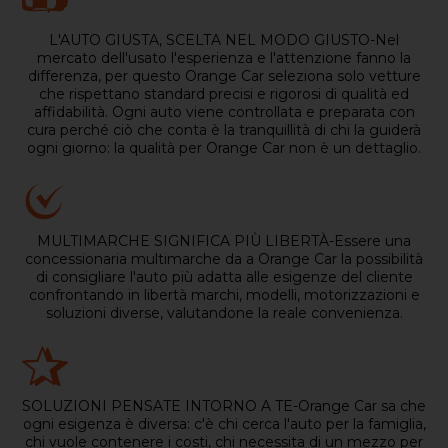
L'AUTO GIUSTA, SCELTA NEL MODO GIUSTO-Nel
mercato dell'usato l'esperienza e l'attenzione fanno la
differenza, per questo Orange Car seleziona solo vetture
che rispettano standard precisi e rigorosi di qualità ed
affidabilità. Ogni auto viene controllata e preparata con
cura perché ciò che conta è la tranquillità di chi la guiderà
ogni giorno: la qualità per Orange Car non è un dettaglio.
MULTIMARCHE SIGNIFICA PIÙ LIBERTÀ-Essere una
concessionaria multimarche da a Orange Car la possibilità
di consigliare l'auto più adatta alle esigenze del cliente
confrontando in libertà marchi, modelli, motorizzazioni e
soluzioni diverse, valutandone la reale convenienza.
SOLUZIONI PENSATE INTORNO A TE-Orange Car sa che
ogni esigenza è diversa: c'è chi cerca l'auto per la famiglia,
chi vuole contenere i costi, chi necessita di un mezzo per