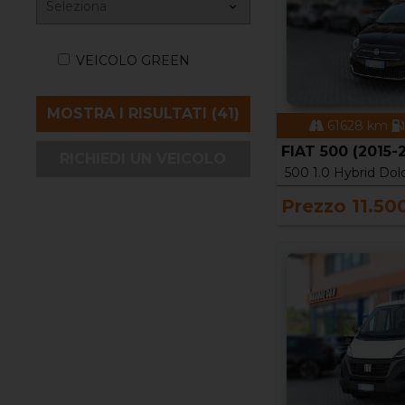
VEICOLO GREEN
61628 km
FIAT 500 (2015-
RICHIEDI UN VEICOLO
500 1.0 Hybrid Dol
Prezzo 11.50