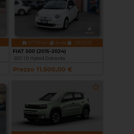
67736 km
ibrida
03/2023
FIAT 500 (2015-2024)
500 1.0 Hybrid Dolcevita
Prezzo 11.500,00 €