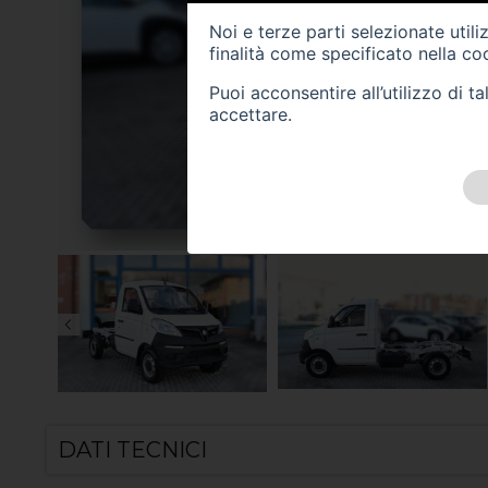
Noi e terze parti selezionate util
finalità come specificato nella
coo
Puoi acconsentire all’utilizzo di 
accettare.
DATI TECNICI