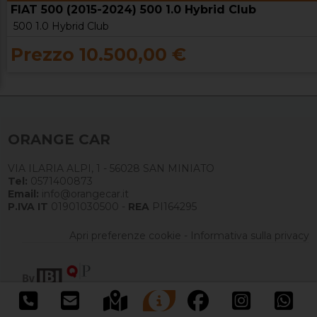
FIAT 500 (2015-2024) 500 1.0 Hybrid Club
500 1.0 Hybrid Club
Prezzo 10.500,00 €
ORANGE CAR
VIA ILARIA ALPI, 1 - 56028 SAN MINIATO
Tel:
0571400873
Email:
info@orangecar.it
P.IVA IT
01901030500 -
REA
PI164295
Apri preferenze cookie
-
Informativa sulla privacy