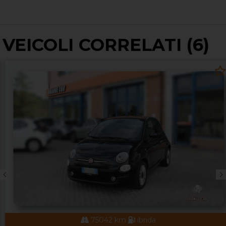
VEICOLI CORRELATI (6)
75042 km
ibrida